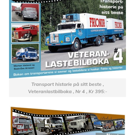
Transport historie på sitt beste ,
Veteranlastbilboka , Nr 4 , Kr 395
:-