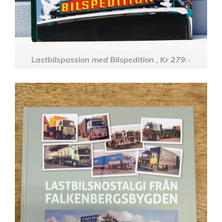
Lastbilspassion med Bilspedition , Kr 279
:-