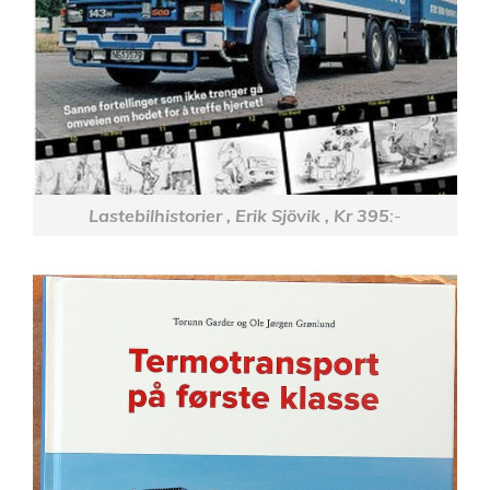
Lastebilhistorier , Erik Sjövik , Kr 395
:-