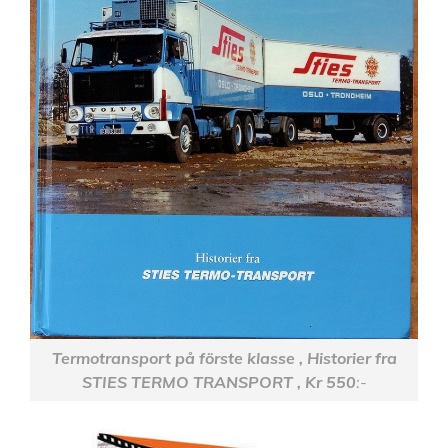
Termotransport på förste klasse , Historier fra
STIES TERMO TRANSPORT , Kr 550
:-