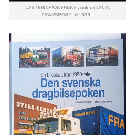
LASTEBILPIONERENE , bok om ALTA
TRANSPORT , Kr 389
:-