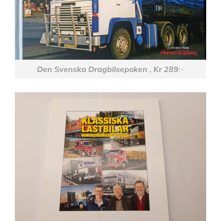
Den Svenska Dragbilsepoken , Kr 289
:-