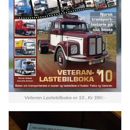
Veteran Lastebilboka nr 10 , Kr 39
8:-