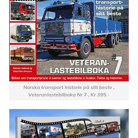
Norska transport historie på sitt beste ,
Veteranlastebilboka Nr 7 , Kr 395
:-