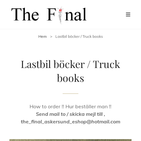
Hem
>
Lastbil böcker / Truck books
Lastbil böcker / Truck
books
How to order !! Hur beställer man !!
Send mail to / skicka mejl till ,
the_final_askersund_eshop@hotmail.com