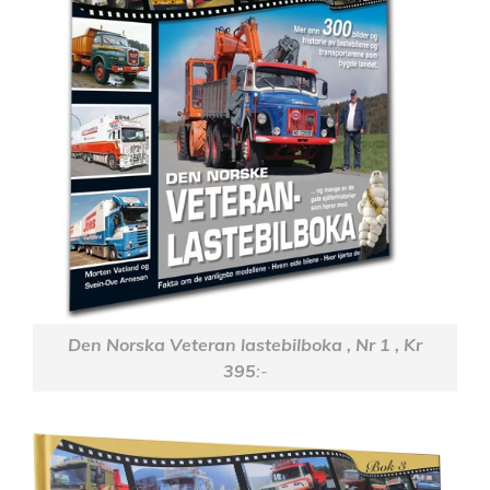
Den Norska Veteran lastebilboka , Nr 1 , Kr
395
:-