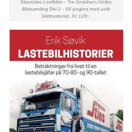
Klassiska Lastbilar – Tre Grabbars Unika
Bildsamling Del 2 – 55 pagina med unik
bildmaterial , Kr 129
:-