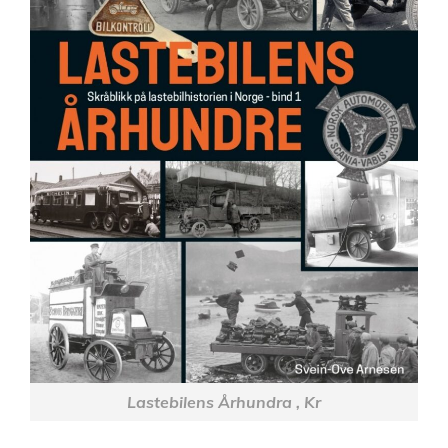
Lastebilens Århundra , Kr